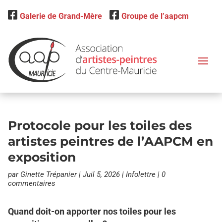
Galerie de Grand-Mère
Groupe de l’aapcm
Protocole pour les toiles des
artistes peintres de l’AAPCM en
exposition
par
Ginette Trépanier
|
Juil 5, 2026
|
Infolettre
|
0
commentaires
Quand doit-on apporter nos toiles pour les