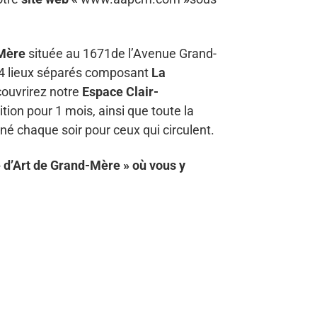
-Mère
située au 1671de l’Avenue Grand-
 4 lieux séparés composant
La
couvrirez notre
Espace Clair-
tion pour 1 mois, ainsi que toute la
iné chaque soir pour ceux qui circulent.
 d’Art de Grand-Mère » où vous y