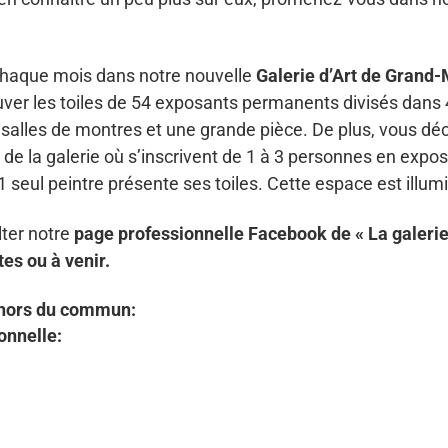
chaque mois dans notre nouvelle
Galerie d’Art de Grand
uver les toiles de 54 exposants permanents divisés dans
salles de montres et une grande pièce. De plus, vous dé
 de la galerie où s’inscrivent de 1 à 3 personnes en exposi
1 seul peintre présente ses toiles. Cette espace est illum
lter notre
page professionnelle Facebook de « La galerie
tes ou à venir.
n hors du commun:
onnelle: