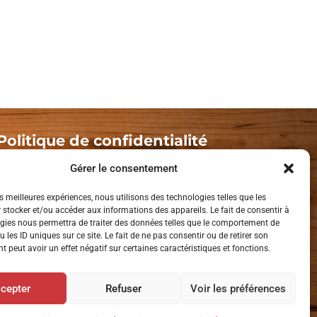
Politique de confidentialité
Gérer le consentement
L’AAPCM est membre de:
es meilleures expériences, nous utilisons des technologies telles que les
Tourisme Mauricie
 stocker et/ou accéder aux informations des appareils. Le fait de consentir à
Tourisme Shawinigan
gies nous permettra de traiter des données telles que le comportement de
 les ID uniques sur ce site. Le fait de ne pas consentir ou de retirer son
 peut avoir un effet négatif sur certaines caractéristiques et fonctions.
cepter
Refuser
Voir les préférences