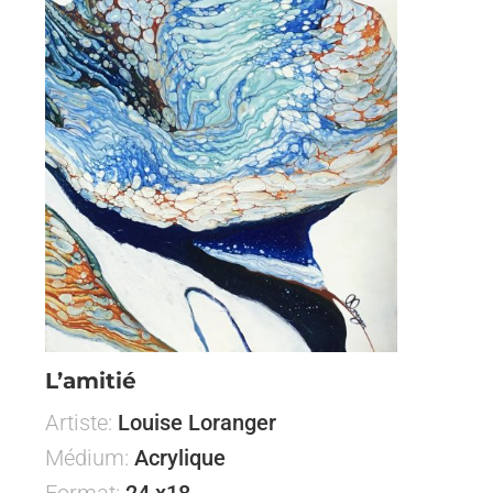
L’amitié
Artiste:
Louise Loranger
Médium:
Acrylique