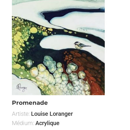
Promenade
Artiste:
Louise Loranger
Médium:
Acrylique