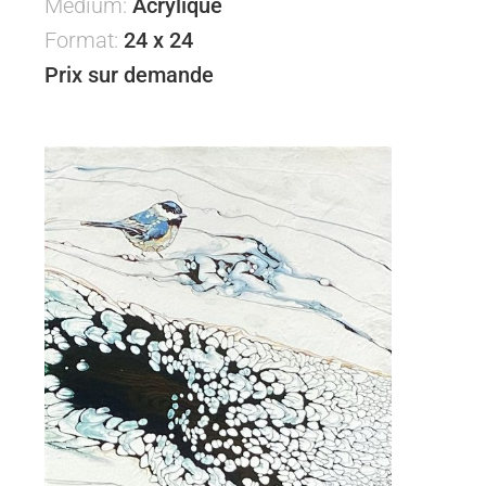
Médium:
Acrylique
Format:
24 x 24
Prix sur demande