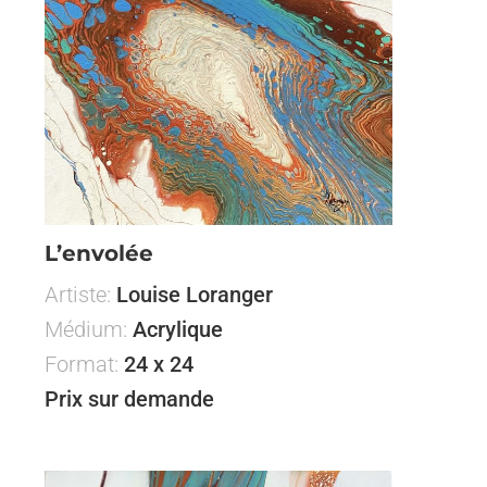
L’envolée
Artiste:
Louise Loranger
Médium:
Acrylique
Format:
24 x 24
Prix sur demande