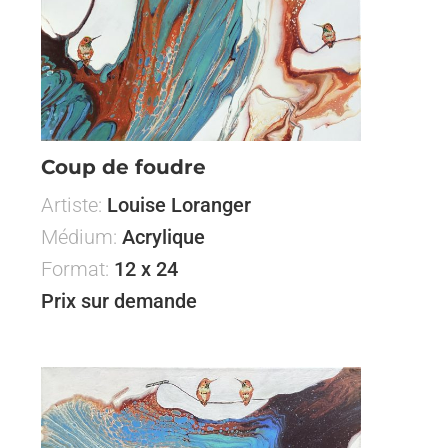
Coup de foudre
Artiste:
Louise Loranger
Médium:
Acrylique
Format:
12 x 24
Prix sur demande