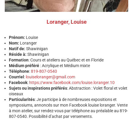
Loranger, Louise
Prénom:
Louise
Nom:
Loranger
Natif de:
Shawinigan
Réside à:
Shawinigan
Formation
: Cours et ateliers au Québec et en Floride
Médium préféré
: Acrylique et Médium mixte
Téléphone
:
819-807-0540
Courriel
:
louiseloranger@gmail.com
Facebook
:
https://www.facebook.com/louise.loranger.10
Sujets ou inspirations préférés
: Abstraction : Volet floral et volet
oiseaux
Particularités
: Je participe à de nombreuses expositions et
symposiums, annoncés sur mon Facebook louise loranger. Vente
à mon atelier, sur rendez-vous par téléphone au préalable au 819-
807-0540. Possibilité d’achat par versements.