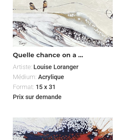
Quelle chance on a …
Artiste:
Louise Loranger
Médium:
Acrylique
Format:
15 x 31
Prix sur demande