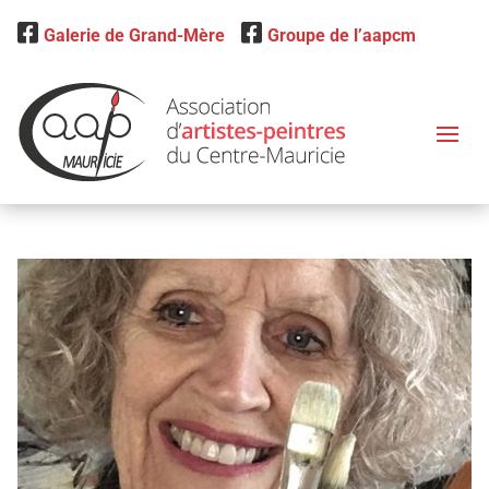
Galerie de Grand-Mère
Groupe de l’aapcm