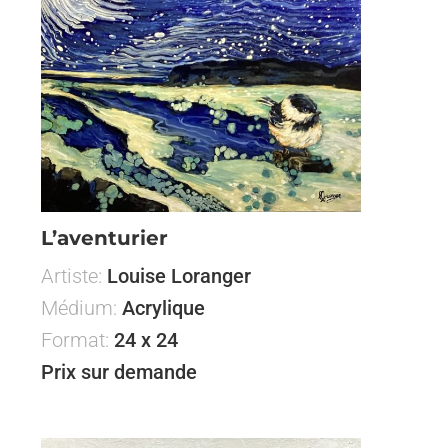
L’aventurier
Artiste:
Louise Loranger
Médium:
Acrylique
Format:
24 x 24
Prix sur demande