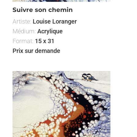
Suivre son chemin
Artiste:
Louise Loranger
Médium:
Acrylique
Format:
15 x 31
Prix sur demande