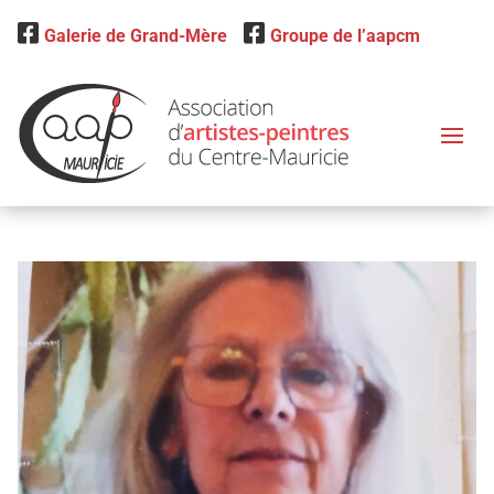
Galerie de Grand-Mère
Groupe de l’aapcm