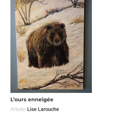
L’ours enneigée
Artiste:
Lise Larouche