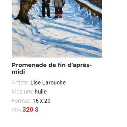
Promenade de fin d’après-
midi
Artiste:
Lise Larouche
Médium:
huile
Format:
16 x 20
320 $
Prix: