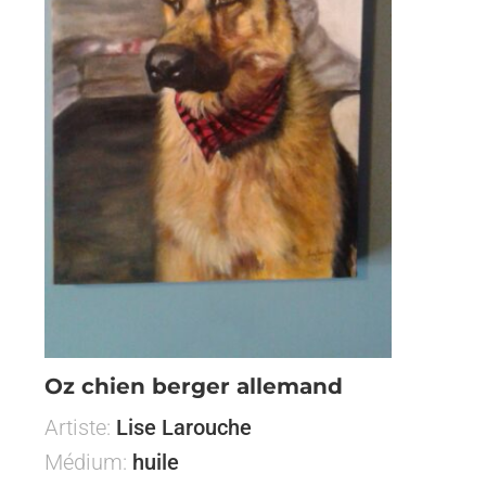
Oz chien berger allemand
Artiste:
Lise Larouche
Médium:
huile