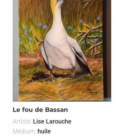
Le fou de Bassan
Artiste:
Lise Larouche
Médium:
huile