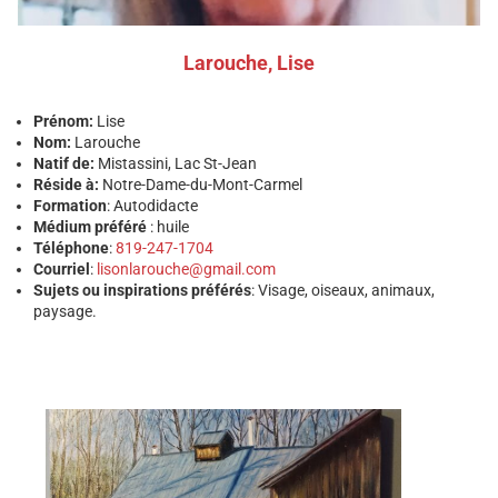
Larouche, Lise
Prénom:
Lise
Nom:
Larouche
Natif de:
Mistassini, Lac St-Jean
Réside à:
Notre-Dame-du-Mont-Carmel
Formation
: Autodidacte
Médium préféré
: huile
Téléphone
:
819-247-1704
Courriel
:
lisonlarouche@gmail.com
Sujets ou inspirations préférés
: Visage, oiseaux, animaux,
paysage.