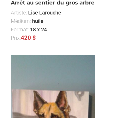
Arrêt au sentier du gros arbre
Artiste:
Lise Larouche
Médium:
huile
Format:
18 x 24
420 $
Prix: