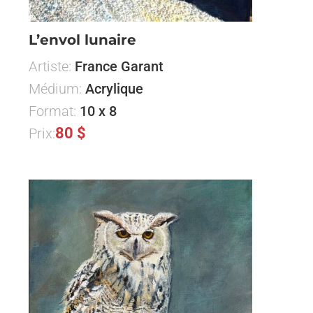
L’envol lunaire
Artiste:
France Garant
Médium:
Acrylique
Format:
10 x 8
80 $
Prix: