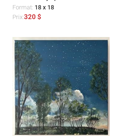
Format:
18 x 18
320 $
Prix: