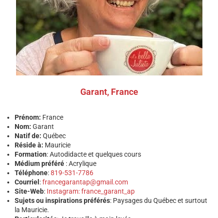
Garant, France
Prénom:
France
Nom:
Garant
Natif de:
Québec
Réside à:
Mauricie
Formation
: Autodidacte et quelques cours
Médium préféré
: Acrylique
Téléphone
:
819-531-7786
Courriel
:
francegarantap@gmail.com
Site-Web
:
Instagram: france_garant_ap
Sujets ou inspirations préférés
: Paysages du Québec et surtout
la Mauricie.