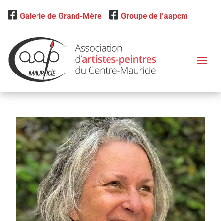
Galerie de Grand-Mère
Groupe de l’aapcm