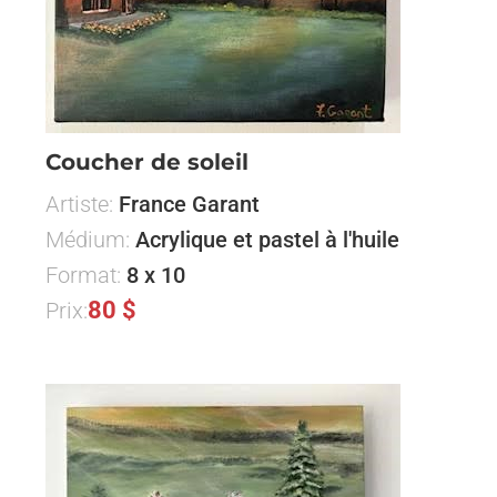
Coucher de soleil
Artiste:
France Garant
Médium:
Acrylique et pastel à l'huile
Format:
8 x 10
80 $
Prix: