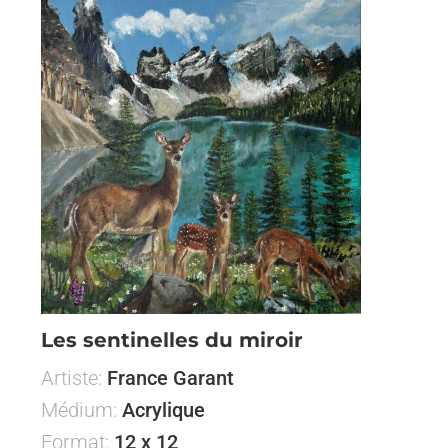
Les sentinelles du miroir
Artiste:
France Garant
Médium:
Acrylique
Format:
12 x 12