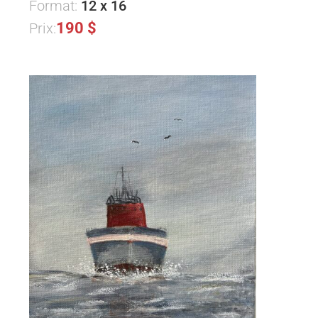
Format:
12 x 16
190 $
Prix: