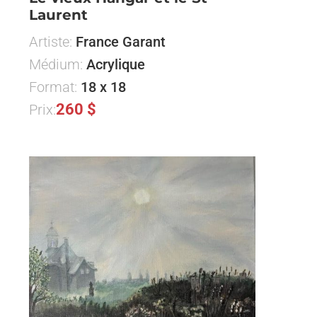
Laurent
Artiste:
France Garant
Médium:
Acrylique
Format:
18 x 18
260 $
Prix: