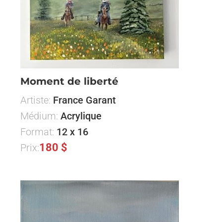
Moment de liberté
Artiste:
France Garant
Médium:
Acrylique
Format:
12 x 16
180 $
Prix: