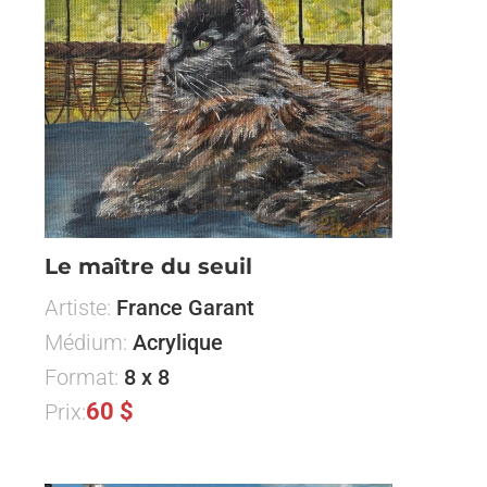
Le maître du seuil
Artiste:
France Garant
Médium:
Acrylique
Format:
8 x 8
60 $
Prix: