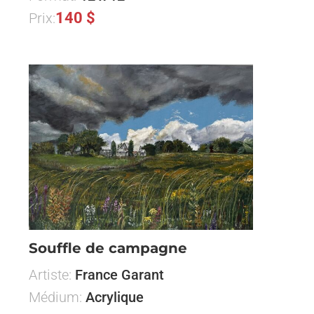
140 $
Prix:
Souffle de campagne
Artiste:
France Garant
Médium:
Acrylique