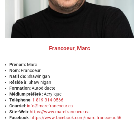
Francoeur, Marc
Prénom:
Marc
Nom:
Francoeur
Natif de:
Shawinigan
Réside à:
Shawinigan
Formation
: Autodidacte
Médium préféré
: Acrylique
Téléphone
:
1-819-314-0566
Courriel
:
info@marcfrancoeur.ca
Site-Web
:
https://www.marcfrancoeur.ca
Facebook
:
https://www.facebook.com/marc.francoeur.56