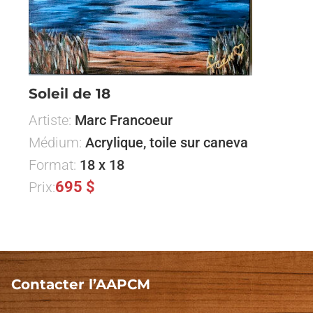
Soleil de 18
Artiste:
Marc Francoeur
Médium:
Acrylique, toile sur caneva
Format:
18 x 18
695 $
Prix:
Contacter l’AAPCM