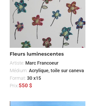
Fleurs luminescentes
Artiste:
Marc Francoeur
Médium:
Acrylique, toile sur caneva
Format:
30 x15
550 $
Prix: