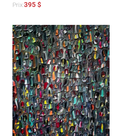
395 $
Prix: