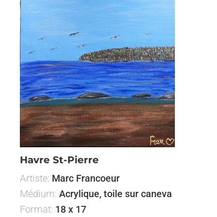
Havre St-Pierre
Artiste:
Marc Francoeur
Médium:
Acrylique, toile sur caneva
Format:
18 x 17