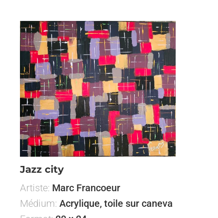
Jazz city
Artiste:
Marc Francoeur
Médium:
Acrylique, toile sur caneva