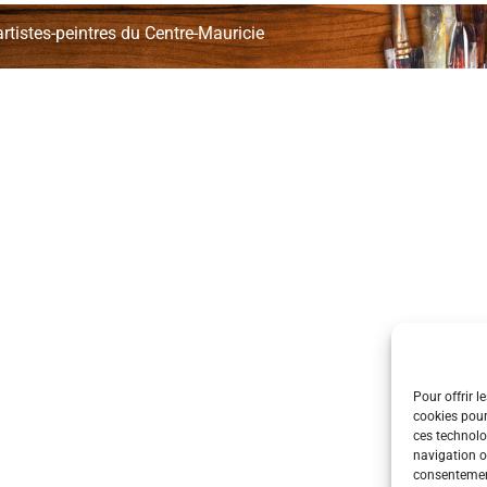
rtistes-peintres du Centre-Mauricie
Pour offrir l
cookies pour
ces technolo
navigation ou
consentement