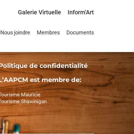
Galerie Virtuelle
Inform’Art
Nous joindre
Membres
Documents
Politique de confidentialité
L’AAPCM est membre de:
Tourisme Mauricie
Tourisme Shawinigan