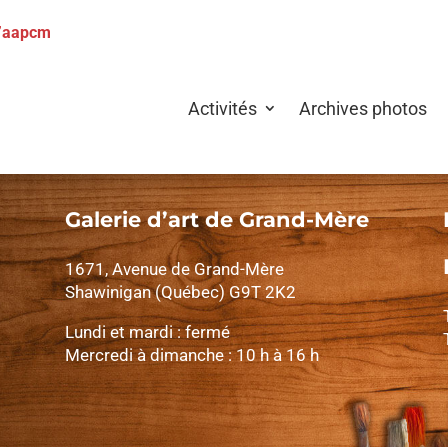
l’aapcm
Activités
Archives photos
Galerie d’art de Grand-Mère
1671, Avenue de Grand-Mère
Shawinigan (Québec) G9T 2K2
Lundi et mardi : fermé
Mercredi à dimanche : 10 h à 16 h